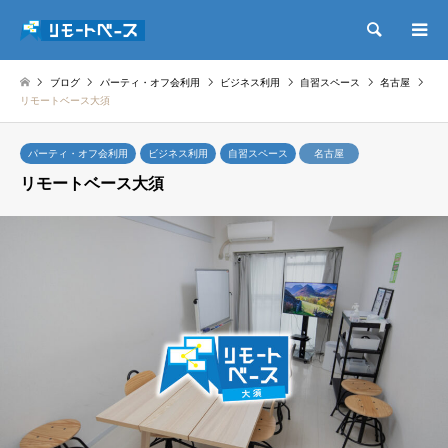
検索
ブログ
パーティ・オフ会利用
ビジネス利用
自習スペース
名古屋
リモートベース大須
パーティ・オフ会利用
ビジネス利用
自習スペース
名古屋
リモートベース大須