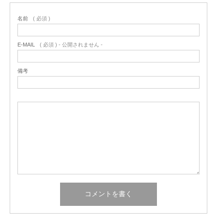
名前
( 必須 )
E-MAIL
( 必須 ) - 公開されません -
備考