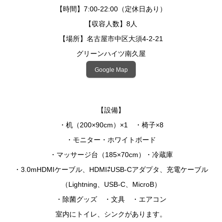
【時間】7:00-22:00（定休日あり）
【収容人数】8人
【場所】名古屋市中区大須4-2-21
グリーンハイツ南久屋
Google Map
【設備】
・机（200×90cm）×1 ・椅子×8
・モニター・ホワイトボード
・マッサージ台（185×70cm）・冷蔵庫
・3.0mHDMIケーブル、HDMI⇄USB-Cアダプタ、充電ケーブル
（Lightning、USB-C、MicroB）
・除菌グッズ ・文具 ・エアコン
室内にトイレ、シンクがあります。