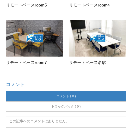
リモートベースroom5
リモートベースroom4
リモートベースroom7
リモートベース名駅
コメント
コメント ( 0 )
トラックバック ( 0 )
この記事へのコメントはありません。