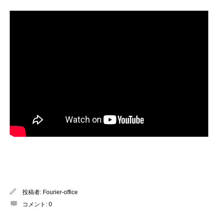
【紹介動画】
投稿者:
Fourier-office
コメント:
0