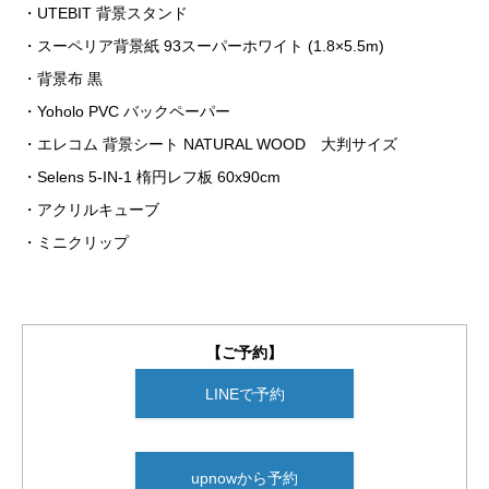
・UTEBIT 背景スタンド
・スーペリア背景紙 93スーパーホワイト (1.8×5.5m)
・背景布 黒
・Yoholo PVC バックペーパー
・エレコム 背景シート NATURAL WOOD 大判サイズ
・Selens 5-IN-1 楕円レフ板 60x90cm
・アクリルキューブ
・ミニクリップ
【ご予約】
LINEで予約
upnowから予約