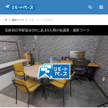
検索
紹介ページ
リモートベースroom7
近鉄四日市駅徒歩3分にある5人用の会議室・撮影ブース