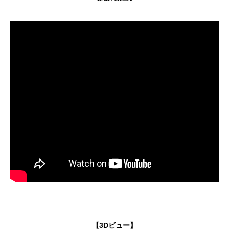
【3Dビュー】