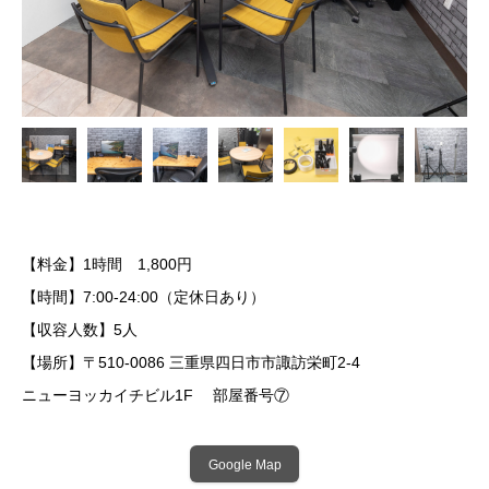
【料金】1時間 1,800円
【時間】7:00-24:00（定休日あり）
【収容人数】5人
【場所】
〒510-0086 三重県四日市市諏訪栄町2-4
ニューヨッカイチビル1F 部屋番号⑦
Google Map