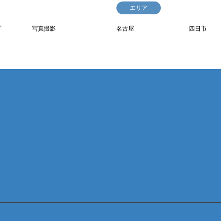
エリア
プ
写真撮影
名古屋
四日市