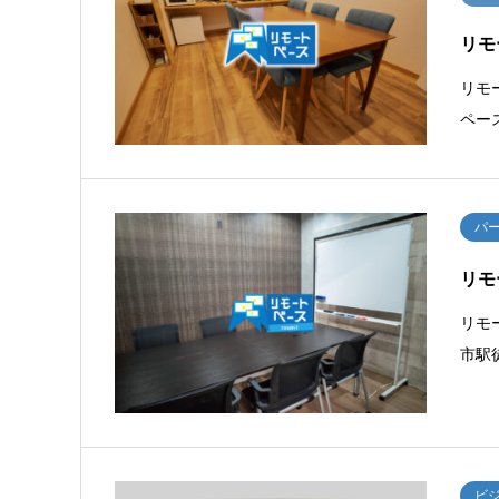
リモ
リモ
ペー
パ
リモ
リモ
市駅
ビ