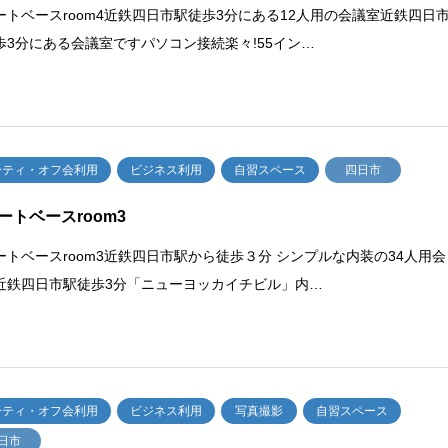
ートベースroom4近鉄四日市駅徒歩3分にある12人用の会議室近鉄四日
歩3分にある会議室ですパソコン接続楽々!55イン…
ーティ・オフ会利用
ビジネス利用
自習スペース
四日市
ートベースroom3
ートベースroom3近鉄四日市駅から徒歩３分 シンプルな内装の34人用会
近鉄四日市駅徒歩3分「ニューヨッカイチビル」内…
ーティ・オフ会利用
ビジネス利用
写真撮影
自習スペース
日市