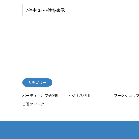
7件中 1〜7件を表示
カテゴリー
パーティ・オフ会利用
ビジネス利用
ワークショッ
自習スペース