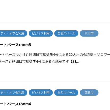
ーティ・オフ会利用
ビジネス利用
自習スペース
四日市
ートベースroom5
ートベースroom5近鉄四日市駅徒歩4分にある20人用の会議室＋ソロワ
ペース近鉄四日市駅徒歩4分にある会議室です【利…
ーティ・オフ会利用
ビジネス利用
自習スペース
四日市
ートベースroom4