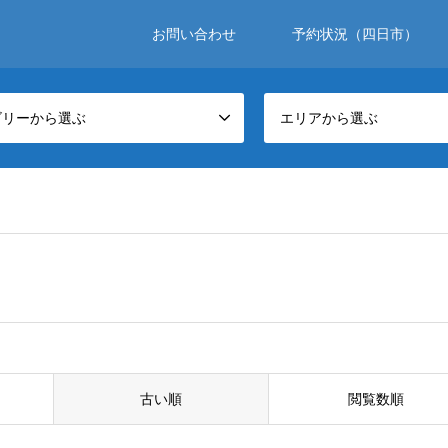
お問い合わせ
予約状況（四日市）
ゴリーから選ぶ
エリアから選ぶ
古い順
閲覧数順