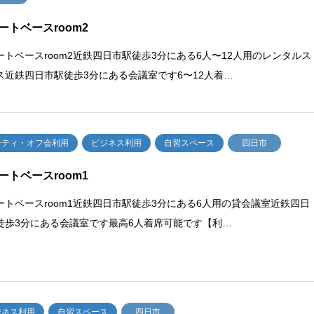
ートベースroom2
ートベースroom2近鉄四日市駅徒歩3分にある6人〜12人用のレンタルス
ス近鉄四日市駅徒歩3分にある会議室です6〜12人着…
ーティ・オフ会利用
ビジネス利用
自習スペース
四日市
ートベースroom1
ートベースroom1近鉄四日市駅徒歩3分にある6人用の貸会議室近鉄四日
徒歩3分にある会議室です最高6人着席可能です【利…
ジネス利用
自習スペース
四日市